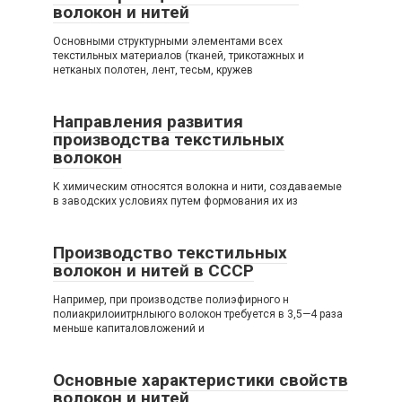
волокон и нитей
Основными структурными элементами всех
текстильных материалов (тканей, трикотажных и
нетканых полотен, лент, тесьм, кружев
Направления развития
производства текстильных
волокон
К химическим относятся волокна и нити, создаваемые
в заводских условиях путем формования их из
Производство текстильных
волокон и нитей в СССР
Например, при производстве полиэфирного н
полиакрилоиитрнлыюго волокон требуется в 3,5—4 раза
меньше капиталовложений и
Основные характеристики свойств
волокон и нитей