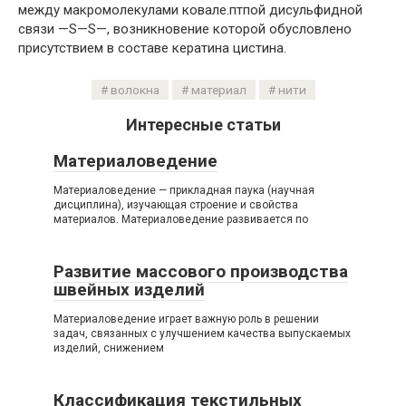
между макромолекулами ковале.птпой дисульфидной
связи —S—S—, возникновение которой обусловлено
присутствием в составе кератина цистина.
волокна
материал
нити
Интересные статьи
Материаловедение
Материаловедение — прикладная паука (научная
дисциплина), изучающая строение и свойства
материалов. Материаловедение развивается по
Развитие массового производства
швейных изделий
Материаловедение играет важную роль в решении
задач, связанных с улучшением качества выпускаемых
изделий, снижением
Классификация текстильных