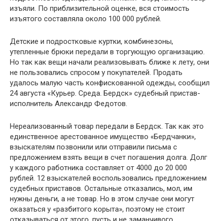
изъяли. По приблизительной оценке, вся стоимость
изъятого составляла около 100 000 рублей.
Детские и подростковые куртки, комбинезоны,
утепленные брюки передали в торгующую организацию.
Но так как вещи начали реализовывать ближе к лету, они
не пользовались спросом у покупателей. Продать
удалось малую часть конфискованной одежды, сообщил
24 августа «Курьер. Среда. Бердск» судебный пристав-
исполнитель Александр Федотов.
Нереализованный товар передали в Бердск. Так как это
единственное арестованное имущество «Бердчанки»,
взыскателям позвонили или отправили письма с
предложением взять вещи в счет погашения долга. Долг
у каждого работника составляет от 4000 до 20 000
рублей. 12 взыскателей воспользовались предложением
судебных приставов. Остальные отказались, мол, им
нужны деньги, а не товар. Но в этом случае они могут
оказаться у «разбитого корыта», поэтому не стоит
отказываться от этого, пусть и не заманчивого,