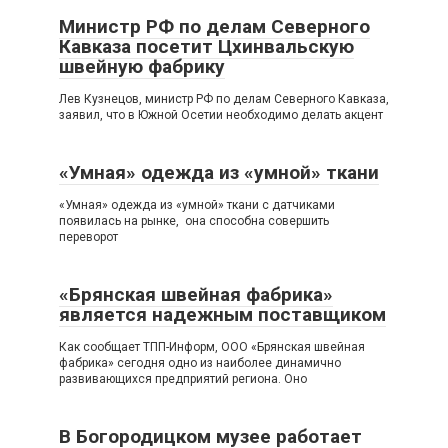
Министр РФ по делам Северного
Кавказа посетит Цхинвальскую
швейную фабрику
Лев Кузнецов, министр РФ по делам Северного Кавказа,
заявил, что в Южной Осетии необходимо делать акцент
«Умная» одежда из «умной» ткани
«Умная» одежда из «умной» ткани с датчиками
появилась на рынке, она способна совершить
переворот
«Брянская швейная фабрика»
является надежным поставщиком
Как сообщает ТПП-Информ, ООО «Брянская швейная
фабрика» сегодня одно из наиболее динамично
развивающихся предприятий региона. Оно
В Богородицком музее работает