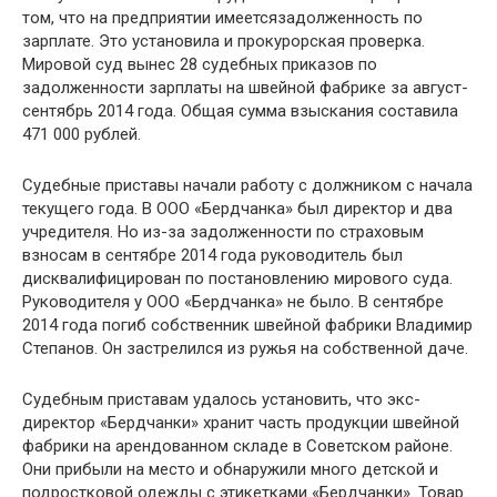
том, что на предприятии имеетсязадолженность по
зарплате. Это установила и прокурорская проверка.
Мировой суд вынес 28 судебных приказов по
задолженности зарплаты на швейной фабрике за август-
сентябрь 2014 года. Общая сумма взыскания составила
471 000 рублей.
Судебные приставы начали работу с должником с начала
текущего года. В ООО «Бердчанка» был директор и два
учредителя. Но из-за задолженности по страховым
взносам в сентябре 2014 года руководитель был
дисквалифицирован по постановлению мирового суда.
Руководителя у ООО «Бердчанка» не было. В сентябре
2014 года погиб собственник швейной фабрики Владимир
Степанов. Он застрелился из ружья на собственной даче.
Судебным приставам удалось установить, что экс-
директор «Бердчанки» хранит часть продукции швейной
фабрики на арендованном складе в Советском районе.
Они прибыли на место и обнаружили много детской и
подростковой одежды с этикетками «Бердчанки». Товар