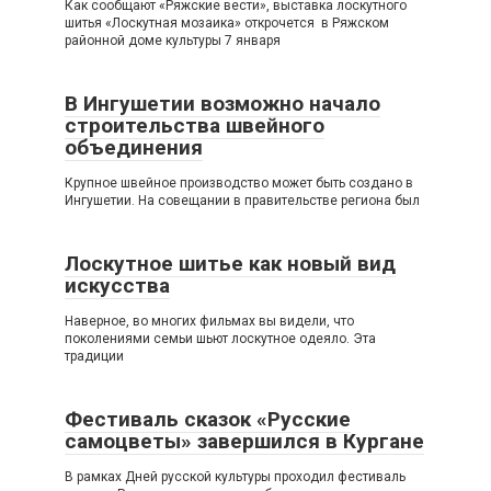
Как сообщают «Ряжские вести», выставка лоскутного
шитья «Лоскутная мозаика» открочется в Ряжском
районной доме культуры 7 января
В Ингушетии возможно начало
строительства швейного
объединения
Крупное швейное производство может быть создано в
Ингушетии. На совещании в правительстве региона был
Лоскутное шитье как новый вид
искусства
Наверное, во многих фильмах вы видели, что
поколениями семьи шьют лоскутное одеяло. Эта
традиции
Фестиваль сказок «Русские
самоцветы» завершился в Кургане
В рамках Дней русской культуры проходил фестиваль