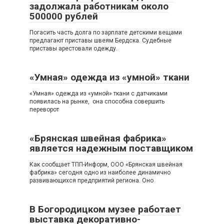
задолжала работникам около
500000 рублей
Погасить часть долга по зарплате детскими вещами
предлагают приставы швеям Бердска. Судебные
приставы арестовали одежду.
«Умная» одежда из «умной» ткани
«Умная» одежда из «умной» ткани с датчиками
появилась на рынке, она способна совершить
переворот
«Брянская швейная фабрика»
является надежным поставщиком
Как сообщает ТПП-Информ, ООО «Брянская швейная
фабрика» сегодня одно из наиболее динамично
развивающихся предприятий региона. Оно
В Богородицком музее работает
выставка декоративно-