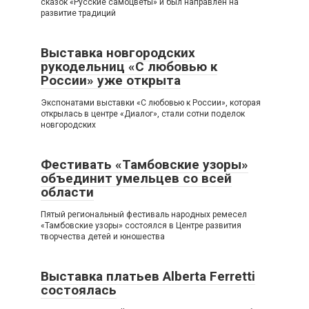
сказок «Русские самоцветы» и был направлен на
развитие традиций
Выставка новгородских
рукодельниц «С любовью к
России» уже открыта
Экспонатами выставки «С любовью к России», которая
открылась в центре «Диалог», стали сотни поделок
новгородских
Фестивать «Тамбовские узоры»
объединит умельцев со всей
области
Пятый региональный фестиваль народных ремесел
«Тамбовские узоры» состоялся в Центре развития
творчества детей и юношества
Выставка платьев Alberta Ferretti
состоялась