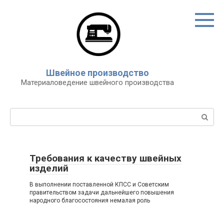
Перейти
к
контенту
Швейное производство
Материаловедение швейного производства
Поиск:
Требования к качеству швейных
изделий
В выполнении поставленной КПСС и Советским
правительством задачи дальнейшего повышения
народного благосостояния немалая роль