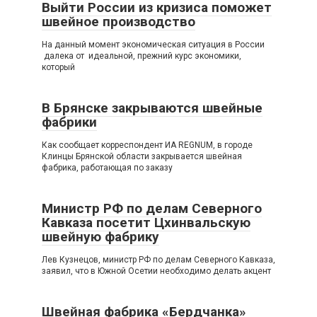
Выйти России из кризиса поможет
швейное производство
На данный момент экономическая ситуация в России
далека от идеальной, прежний курс экономики,
который
В Брянске закрываются швейные
фабрики
Как сообщает корреспондент ИА REGNUM, в городе
Клинцы Брянской области закрывается швейная
фабрика, работающая по заказу
Министр РФ по делам Северного
Кавказа посетит Цхинвальскую
швейную фабрику
Лев Кузнецов, министр РФ по делам Северного Кавказа,
заявил, что в Южной Осетии необходимо делать акцент
Швейная фабрика «Бердчанка»