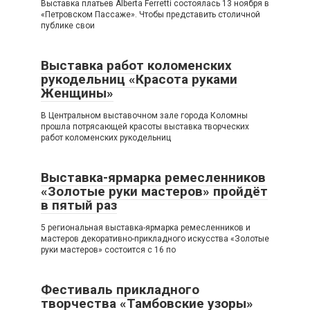
Выставка платьев Alberta Ferretti состоялась 13 ноября в
«Петровском Пассаже». Чтобы представить столичной
публике свои
Выставка работ коломенских
рукодельниц «Красота руками
Женщины»
В Центральном выставочном зале города Коломны
прошла потрясающей красоты выставка творческих
работ коломенских рукодельниц
Выставка-ярмарка ремесленников
«Золотые руки мастеров» пройдёт
в пятый раз
5 региональная выставка-ярмарка ремесленников и
мастеров декоративно-прикладного искусства «Золотые
руки мастеров» состоится с 16 по
Фестиваль прикладного
творчества «Тамбовские узоры»