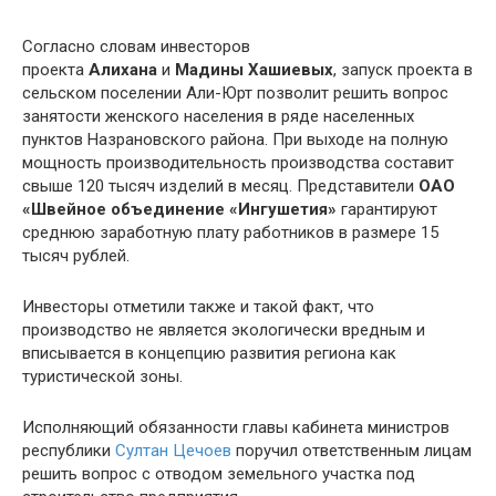
Согласно словам инвесторов
проекта
Алихана
и
Мадины Хашиевых
, запуск проекта в
сельском поселении Али-Юрт позволит решить вопрос
занятости женского населения в ряде населенных
пунктов Назрановского района. При выходе на полную
мощность производительность производства составит
свыше 120 тысяч изделий в месяц. Представители
ОАО
«Швейное объединение «Ингушетия»
гарантируют
среднюю заработную плату работников в размере 15
тысяч рублей.
Инвесторы отметили также и такой факт, что
производство не является экологически вредным и
вписывается в концепцию развития региона как
туристической зоны.
Исполняющий обязанности главы кабинета министров
республики
Султан Цечоев
поручил ответственным лицам
решить вопрос с отводом земельного участка под