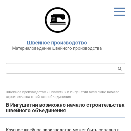
Перейти
к
контенту
Швейное производство
Материаловедение швейного производства
Поиск:
Швейное производство
»
Новости
»
В Ингушетии возможно начало
строительства швейного объединения
В Ингушетии возможно начало строительства
швейного объединения
Крупное швейное производство может быть создано в