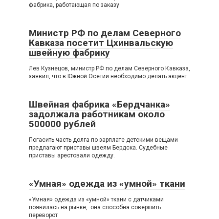
фабрика, работающая по заказу
Министр РФ по делам Северного
Кавказа посетит Цхинвальскую
швейную фабрику
Лев Кузнецов, министр РФ по делам Северного Кавказа,
заявил, что в Южной Осетии необходимо делать акцент
Швейная фабрика «Бердчанка»
задолжала работникам около
500000 рублей
Погасить часть долга по зарплате детскими вещами
предлагают приставы швеям Бердска. Судебные
приставы арестовали одежду.
«Умная» одежда из «умной» ткани
«Умная» одежда из «умной» ткани с датчиками
появилась на рынке, она способна совершить
переворот