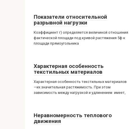
Показатели относительной
разрывной нагрузки
Коэффициент г) определяется величиной отношения
фактической площади под кривой растяжения 5ф к
площади прямоугольника
Характерная особенность
текстильных материалов
Характерная особенность текстильных материалов
—их значительная растяжимость. При этом
зависимость между нагрузкой и удлинением имеет,
Неравномерность теплового
движения