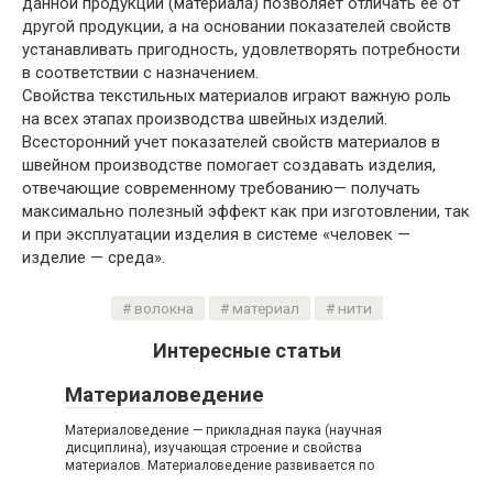
данной продукции (материала) позволяет отличать ее от
другой продукции, а на основании показателей свойств
устанавливать пригодность, удовлетворять потребности
в соответствии с назначением.
Свойства текстильных материалов играют важную роль
на всех этапах производства швейных изделий.
Всесторонний учет показателей свойств материалов в
швейном производстве помогает создавать изделия,
отвечающие современному требованию— получать
максимально полезный эффект как при изготовлении, так
и при эксплуатации изделия в системе «человек —
изделие — среда».
волокна
материал
нити
Интересные статьи
Материаловедение
Материаловедение — прикладная паука (научная
дисциплина), изучающая строение и свойства
материалов. Материаловедение развивается по