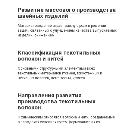
Развитие массового производства
швейных изделий
Материаловедение играет важную роль в решении
задач, связанных с улучшением качества выпускаемых
изделий, снижением
Классификация текстильных
волокон и нитей
Основными структурными элементами всех
текстильных материалов (тканей, трикотажных и
нетканых полотен, лент, тесьм, кружев
Направления развития
производства текстильных
волокон
К химическим относятся волокна и нити, создаваемые
в заводских условиях путем формования их из