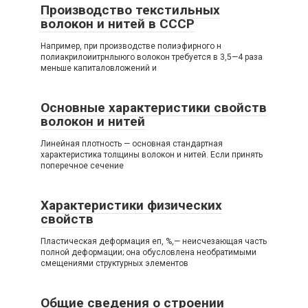
Производство текстильных
волокон и нитей в СССР
Например, при производстве полиэфирного н
полиакрилоиитрнлыюго волокон требуется в 3,5—4 раза
меньше капиталовложений и
Основные характеристики свойств
волокон и нитей
Линейная плотность — основная стандартная
характеристика толщины волокон и нитей. Если принять
поперечное сечение
Характеристики физических
свойств
Пластическая деформация еп, %,— неисчезающая часть
полной деформации; она обусловлена необратимыми
смещениями структурных элементов
Общие сведения о строении