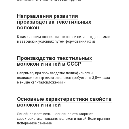
Направления развития
производства текстильных
волокон
К химическим относятся волокна и нити, создаваемые
в заводских условиях путем формования их из
Производство текстильных
волокон и нитей в СССР
Например, при производстве полиэфирного н
полиакрилоиитрнлыюго волокон требуется в 3,5—4 раза
меньше капиталовложений и
Основные характеристики свойств
волокон и нитей
Линейная плотность — основная стандартная
характеристика толщины волокон и нитей. Если принять
поперечное сечение