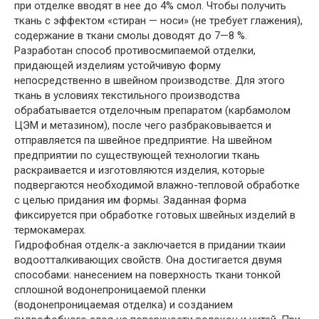
при отделке вводят в нее до 4% смол. Чтобы получить
ткань с эффектом «стиран — носи» (не требует глажения),
содержание в ткани смолы доводят до 7—8 %.
Разработан способ противосмипаемой отделки,
придающей изделиям устойчивую форму
непосредственно в швейном производстве. Для этого
ткань в условиях текстильного производства
обрабатывается отделочным препаратом (карбамолом
ЦЭМ и метазином), после чего разбраковывается и
отправляется па швейное предприятие. На швейном
предприятии по существующей технологии ткань
раскраивается и изготовляются изделия, которые
подвергаются необходимой влажно-тепловой обработке
с целью придания им формы. Заданная форма
фиксируется при обработке готовых швейных изделий в
термокамерах.
Гидрофобная отделк-а заключается в придании ткаии
водоотталкивающих свойств. Она достигается двумя
способами: нанесением на поверхность ткани тонкой
сплошной водонепроницаемой пленки
(водонепроницаемая отделка) и созданием