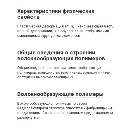
Характеристики физических
свойств
Пластическая деформация еп, %,— неисчезающая часть
полной деформации; она обусловлена необратимыми
смещениями структурных элементов
Общие сведения о строении
волокнообразующих полимеров
Общие сведения о строении волокнообразующих
полимеров. Большинство текстильных волокон и нитей
состоит из высокомолекулярных
Волокнообразующие полимеры
Волокнообразующис полимеры по своей
надмолекулярной структуре относятся к фибриллярным
соединениям. Согласно современным представлениям
развернутые