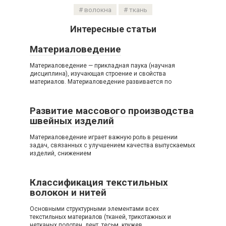
волокна
ткань
Интересные статьи
Материаловедение
Материаловедение — прикладная паука (научная
дисциплина), изучающая строение и свойства
материалов. Материаловедение развивается по
Развитие массового производства
швейных изделий
Материаловедение играет важную роль в решении
задач, связанных с улучшением качества выпускаемых
изделий, снижением
Классификация текстильных
волокон и нитей
Основными структурными элементами всех
текстильных материалов (тканей, трикотажных и
нетканых полотен, лент, тесьм, кружев