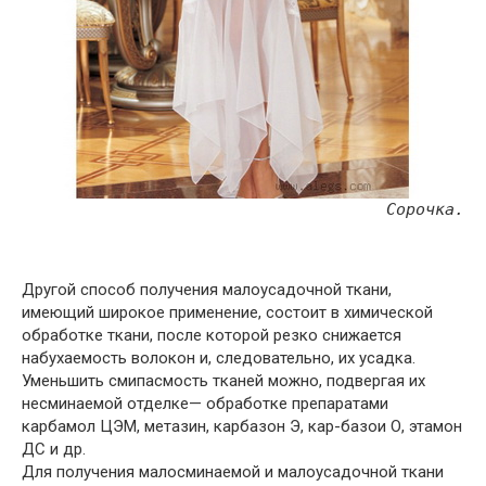
Сорочка.
Другой способ получения малоусадочной ткани,
имеющий широкое применение, состоит в химической
обработке ткани, после которой резко снижается
набухаемость волокон и, следовательно, их усадка.
Уменьшить смипасмость тканей можно, подвергая их
несминаемой отделке— обработке препаратами
карбамол ЦЭМ, метазин, карбазон Э, кар-базои О, этамон
ДС и др.
Для получения малосминаемой и малоусадочной ткани