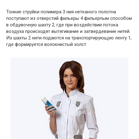
Тонкие струйки полимера 3 ния нетканого полотна
поступают из отверстий фильеры 4 фильерпым способом
в обдувочную шахту 2, где при воздействии потока
воздуха происходят вытягивание и затвердевание нитей.
Из шахты 2 нити подаются на транспортирующую ленту 1,
где формируется волокнистый холст.