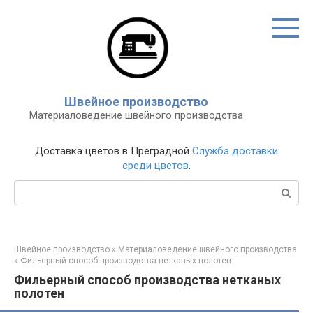
Перейти
к
контенту
Швейное производство
Материаловедение швейного производства
Доставка цветов в Преградной
Служба доставки
среди цветов
.
Поиск:
Швейное производство
»
Материаловедение швейного производства
»
Фильерный способ производства нетканых полотен
Фильерный способ производства нетканых
полотен