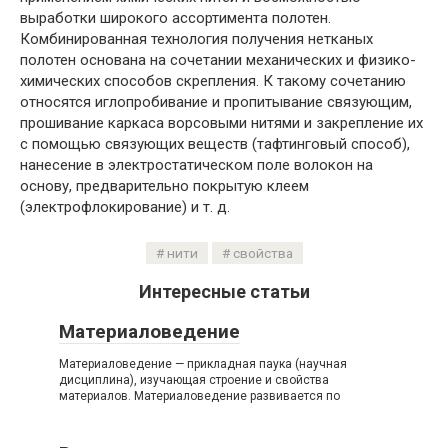
выработки широкого ассортимента полотен.
Комбинированная технология получения нетканых
полотен основана на сочетании механических и физико-
химических способов скрепления. К такому сочетанию
относятся иглопробивание и пропитывание связующим,
прошивание каркаса ворсовыми нитями и закрепление их
с помощью связующих веществ (тафтинговый способ),
нанесение в электростатическом поле волокон на
основу, предварительно покрытую клеем
(электрофлокирование) и т. д.
нити
свойства
Интересные статьи
Материаловедение
Материаловедение — прикладная паука (научная
дисциплина), изучающая строение и свойства
материалов. Материаловедение развивается по