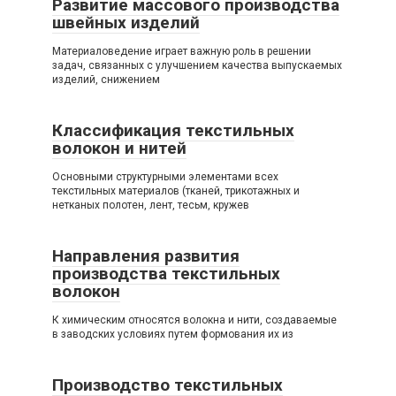
Развитие массового производства
швейных изделий
Материаловедение играет важную роль в решении
задач, связанных с улучшением качества выпускаемых
изделий, снижением
Классификация текстильных
волокон и нитей
Основными структурными элементами всех
текстильных материалов (тканей, трикотажных и
нетканых полотен, лент, тесьм, кружев
Направления развития
производства текстильных
волокон
К химическим относятся волокна и нити, создаваемые
в заводских условиях путем формования их из
Производство текстильных