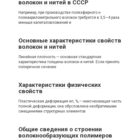
волокон и нитей в СССР
Например, при производстве полиэфирного н
полиакрилоиитрнлыюго волокон требуется в 3,5—4 раза
меньше капиталовложений и
Основные характеристики свойств
волокон и нитей
Линейная плотность — основная стандартная
характеристика толщины волокон и нитей. Если принять
поперечное сечение
Характеристики физических
свойств
Пластическая деформация еп, %,— неисчезающая часть
полной деформации; она обусловлена необратимыми
смещениями структурных элементов
Общие сведения о строении
волокнообразующих полимеров