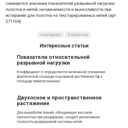
снижаются значения показателей разрывной нагрузки
полотна и нитей, несминаемости и выносливости при
истирании для полотна нз текстурированных нитей (арт.
271104).
материал
свойства
Интересные статьи
Показатели относительной
разрывной нагрузки
Коэффициент г) определяется величиной отношения
фактической площади под кривой растяжения 5ф к
площади прямоугольника
Двухосное и пространственное
растяжение
Для выработки тканей, обладающих высокой
прочностью при раздирании, следует увеличивать
плотность разрываемой системы нитей