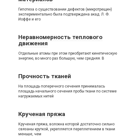
Гипотеза о существовании дефектов (микротрещин)
экспериментально была подтверждена акад. Л. Ф.
Иоффе и его
Неравномерность теплового
движения
Отдельные атомы при этом приобретают кинетическую
энергию, во много раз большую, чем средняя. В
Прочность тканей
На площадь поперечного сечения принималась
площадь начального сечения пробы ткани по системе
нагружаемых нитей
Крученая пряжа
Крученая пряжа, волокна которой достаточно сильно
связаны круткой, укрепляется переплетением в ткани
меньше, чем