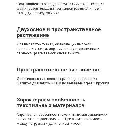
Коэффициент г) определяется величиной отношения
фактической площади под кривой растяжения 5ф к
площади прямоугольника
Двухосное и пространственное
растяжение
Для выработки тканей, обладающих высокой
прочностью при раздирании, следует увеличивать
плотность разрываемой системы нитей
Пространственное растяжение
Для трикотажных полотен при продавливании их
шариком диаметром 20 мм по величине стрелы прогиба
Характерная особенность
текстильных материалов
Характерная особенность текстильных материалов—их
значительная растяжимость. При этом зависимость
между нагрузкой и удлинением имеет,