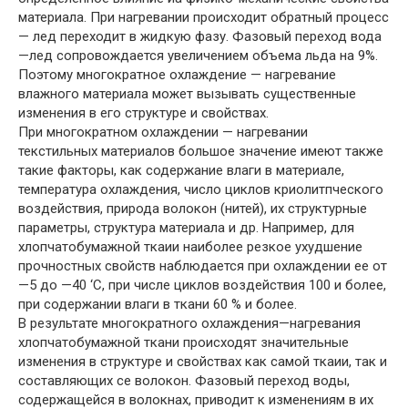
материала. При нагревании происходит обратный процесс
— лед переходит в жидкую фазу. Фазовый переход вода
—лед сопровождается увеличением объема льда на 9%.
Поэтому многократное охлаждение — нагревание
влажного материала может вызывать существенные
изменения в его структуре и свойствах.
При многократном охлаждении — нагревании
текстильных материалов большое значение имеют также
такие факторы, как содержание влаги в материале,
температура охлаждения, число циклов криолитпческого
воздействия, природа волокон (нитей), их структурные
параметры, структура материала и др. Например, для
хлопчатобумажной ткаии наиболее резкое ухудшение
прочностных свойств наблюдается при охлаждении ее от
—5 до —40 ‘С, при числе циклов воздействия 100 и более,
при содержании влаги в ткани 60 % и более.
В результате многократного охлаждения—нагревания
хлопчатобумажной ткани происходят значительные
изменения в структуре и свойствах как самой ткаии, так и
составляющих се волокон. Фазовый переход воды,
содержащейся в волокнах, приводит к изменениям в их