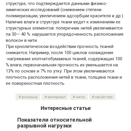
структуре, что подтверждается данными физико-
химических исследований (снижением степени
полимеризации, увеличением адсорбции красителя и др.).
Наличие влаги в структуре ткани ведет к изменениям ее
структурных элементов: поперечник нитей увеличивается
па 30— 40 %. нарушается упорядоченность расположения
волокон в нити.
При крнолитическом воздействии прочность тканей
снижается. Например, после 100 циклов охлаждения
-нагревания хлопчатобумажных тканей, содержащих 100
% влаги, первоначальная прочность их уменьшается на
13% по основе и 7% по утку. При этом увеличиваются
плотность расположения нитей в ткани, толщина ткани и
ее поверхностная плотность.
волокна
материал
нити
свойства
Интересные статьи
Показатели относительной
разрывной нагрузки