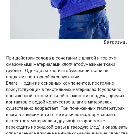
Ветровка.
При действии холода в сочетании с влагой и горюче-
смазочными материалами хлопчатобумажные ткани
грубеют. Одежда пз хлопчатобумажной ткани не
подлежит повторной эксплуатации.
Влага — один из основных компонентов, постоянно
присутствующих в текстильных материалах. В условиях
повышенной относительной влажности воздуха, прямых
контактов с водой количество влаги в материалах
существенно возрастает. При пониженных температурах
влага в зависимости от ее количества, форм связи с
веществом материала и других факторов может
переходить из жидкой фазы в твердую (лсд) и оказывать
определенное влияние иа физико-механические свойства