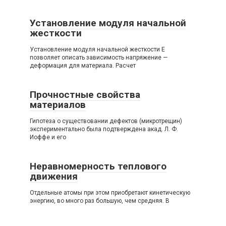
Установление модуля начальной
жесткости
Установление модуля начальной жесткости Е
позволяет описать зависимость напряжение —
деформация для материала. Расчет
Прочностные свойства
материалов
Гипотеза о существовании дефектов (микротрещин)
экспериментально была подтверждена акад. Л. Ф.
Иоффе и его
Неравномерность теплового
движения
Отдельные атомы при этом приобретают кинетическую
энергию, во много раз большую, чем средняя. В