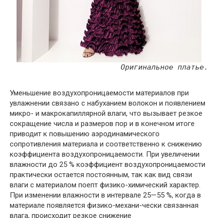
Оригинальное платье.
Уменьшение воздухопроницаемости материалов при
увлажнении связано с набуханием волокон и появлением
микро- и макрокапиллярной влаги, что вызывает резкое
сокращение числа и размеров пор и в конечном итоге
приводит к повышению аэродинамического
сопротивления материала и соответственно к снижению
коэффициента воздухопроницаемости. При увеличении
влажности до 25 % коэффициент воздухопроницаемости
практически остается постоянным, так как вид связи
влаги с материалом поепт физико-химический характер.
При изменении влажности в интервале 25—55 %, когда в
материале появляется физико-механи-чески связанная
влага, происходит резкое снижение