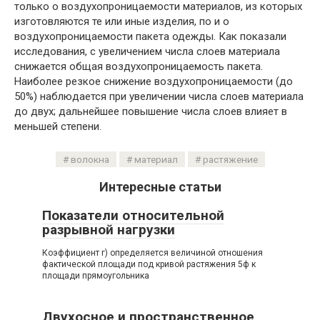
только о воздухопроницаемости материалов, из которых
изготовляются те или иные изделия, по и о
воздухопроницаемости пакета одежды. Как показали
исследования, с увеличением числа слоев материала
снижается общая воздухопроницаемость пакета.
Наиболее резкое снижение воздухопроницаемости (до
50%) наблюдается при увеличении числа слоев материала
до двух; дальнейшее повышение числа слоев влияет в
меньшей степени.
волокна
материал
растяжение
Интересные статьи
Показатели относительной
разрывной нагрузки
Коэффициент г) определяется величиной отношения
фактической площади под кривой растяжения 5ф к
площади прямоугольника
Двухосное и пространственное