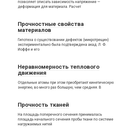
позволяет описать зависимость напряжение —
деформация для материала. Расчет
Прочностные свойства
материалов
Гипотеза о существовании дефектов (микротрещин)
экспериментально была подтверждена акад. Л. Ф.
Иоффе и его
Неравномерность теплового
движения
Отдельные атомы при этом приобретают кинетическую
энергию, во много раз большую, чем средняя. В
Прочность тканей
На площадь поперечного сечения принималась
площадь начального сечения пробы ткани по системе
нагружаемых нитей