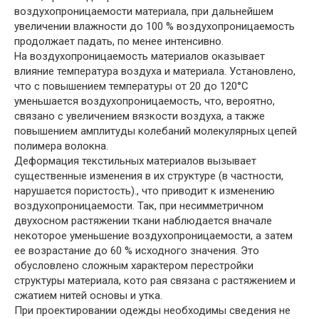
воздухопроницаемости материала, при дальнейшем
увеличении влажности до 100 % воздухопроницаемость
продолжает падать, по менее интенсивно.
На воздухопроницаемость материалов оказывает
влияние температура воздуха и материала. Установлено,
что с повышением температуры от 20 до 120°С
уменьшается воздухопроницаемость, что, вероятно,
связано с увеличением вязкости воздуха, а также
повышением амплитуды колебаний молекулярных цепей
полимера волокна.
Деформация текстильных материалов вызывает
существенные изменения в их структуре (в частности,
нарушается пористость)., что приводит к изменению
воздухопроницаемости. Так, при несимметричном
двухосном растяжении ткани наблюдается вначале
некоторое уменьшение воздухопроницаемости, а затем
ее возрастание до 60 % исходного значения. Это
обусловлено сложным характером перестройки
структуры материала, кото рая связана с растяжением и
сжатием нитей основы и утка.
При проектировании одежды необходимы сведения не