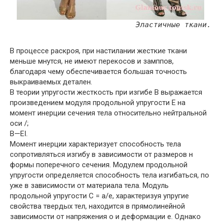
Эластичные ткани.
В процессе раскроя, при настилании жесткие ткани
меньше мнутся, не имеют перекосов и замппов,
благодаря чему обеспечивается большая точность
выкраиваемых детален.
В теории упругости жесткость при изгибе В выражается
произведением модуля продольной упругости Е на
момент инерции сечения тела относительно нейтральной
оси /;
B—EI.
Момент инерции характеризует способность тела
сопротивляться изгибу в зависимости от размеров н
формы поперечного сечения. Модулем продольной
упругости определяется способность тела изгибаться, по
уже в зависимости от материала тела. Модуль
продольной упругости С = а/е, характеризуя упругие
свойства твердых тел, находится в прямолинейной
зависимости от напряжения о и деформации е. Однако