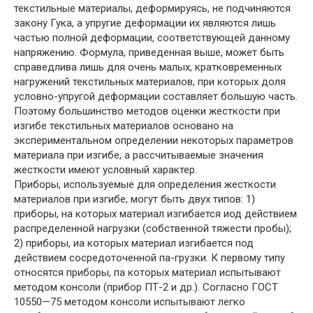
текстильные материалы, деформируясь, не подчиняются
закону Гука, а упругие деформации их являются лишь
частью полной деформации, соответствующей данному
напряжению. Формула, приведенная выше, может быть
справедлива лишь для очень малых, кратковременных
нагружений текстильных материалов, при которых доля
условно-упругой деформации составляет большую часть.
Поэтому большинство методов оценки жесткости при
изгибе текстильных материалов основано на
экспериментальном определении некоторых параметров
материала при изгибе, а рассчитываемые значения
жесткости имеют условный характер.
Приборы, используемые для определения жесткости
материалов при изгибе, могут быть двух типов: 1)
приборы, на которых материал изгибается иод действием
распределенной нагрузки (собственной тяжести пробы);
2) приборы, иа которых материал изгибается под
действием сосредоточенной па-грузки. К первому типу
относятся приборы, па которых материал испытывают
методом консоли (прибор ПТ-2 и др.). Согласно ГОСТ
10550—75 методом консоли испытывают легко