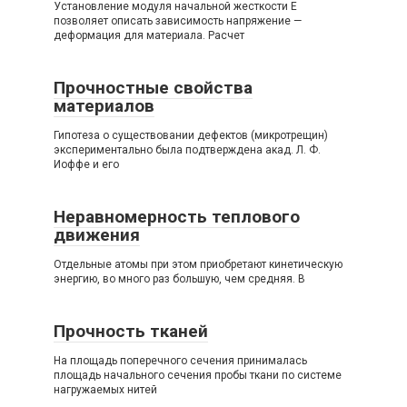
Установление модуля начальной жесткости Е
позволяет описать зависимость напряжение —
деформация для материала. Расчет
Прочностные свойства
материалов
Гипотеза о существовании дефектов (микротрещин)
экспериментально была подтверждена акад. Л. Ф.
Иоффе и его
Неравномерность теплового
движения
Отдельные атомы при этом приобретают кинетическую
энергию, во много раз большую, чем средняя. В
Прочность тканей
На площадь поперечного сечения принималась
площадь начального сечения пробы ткани по системе
нагружаемых нитей