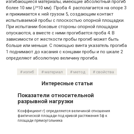
изгибающиеся материалы, имеющие абсолютный прогиб
более 10 мм (/^10 мм). Проба 4 располагается на опоре 3
и прижимается к ней грузом 5, создающим контакт
испытываемой пробы с плоскостью опорной площадки.
При испытании боковые стороны опорной площадки
опускаются, а вместе с ними прогибается проба 4. В
зависимости от жесткости пробы прогиб может быть
больше или меньше. С помощью винта указатель прогиба
1 поднимают до касания с концами пробы и по шкале 2
определяют абсолютную величину прогиба.
изгиб
материал
метод
свойства
Интересные статьи
Показатели относительной
разрывной нагрузки
Коэффициент г) определяется величиной отношения
фактической площади под кривой растяжения 5ф к
площади прямоугольника