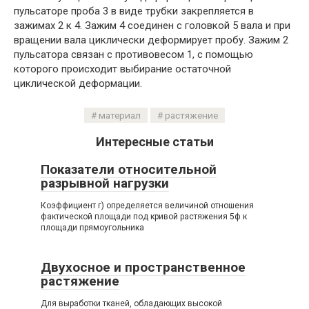
пульсаторе проба 3 в виде трубки закрепляется в
зажимах 2 к 4. Зажим 4 соединен с головкой 5 вала и при
вращении вала циклически деформирует пробу. Зажим 2
пульсатора связан с противовесом 1, с помощью
которого происходит выбирание остаточной
циклической деформации.
материал
растяжение
Интересные статьи
Показатели относительной
разрывной нагрузки
Коэффициент г) определяется величиной отношения
фактической площади под кривой растяжения 5ф к
площади прямоугольника
Двухосное и пространственное
растяжение
Для выработки тканей, обладающих высокой