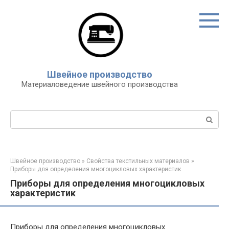
Перейти
к
контенту
Швейное производство
Материаловедение швейного производства
Поиск:
Швейное производство
»
Свойства текстильных материалов
»
Приборы для определения многоцикловых характеристик
Приборы для определения многоцикловых
характеристик
Приборы для определения многоцикловых