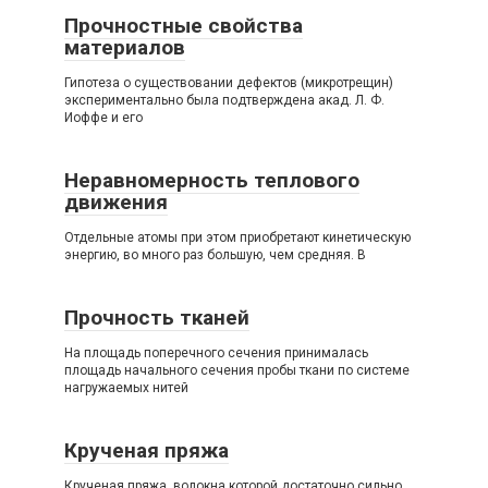
Прочностные свойства
материалов
Гипотеза о существовании дефектов (микротрещин)
экспериментально была подтверждена акад. Л. Ф.
Иоффе и его
Неравномерность теплового
движения
Отдельные атомы при этом приобретают кинетическую
энергию, во много раз большую, чем средняя. В
Прочность тканей
На площадь поперечного сечения принималась
площадь начального сечения пробы ткани по системе
нагружаемых нитей
Крученая пряжа
Крученая пряжа, волокна которой достаточно сильно