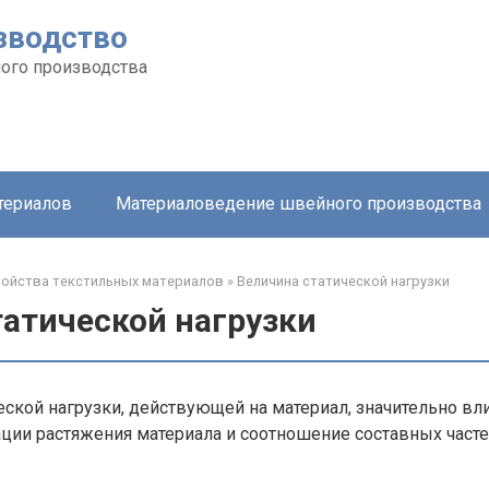
зводство
ого производства
териалов
Материаловедение швейного производства
ойства текстильных материалов
»
Величина статической нагрузки
татической нагрузки
еской нагрузки, действующей на материал, значительно вл
ции растяжения материала и соотношение составных часте