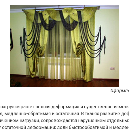
Оформл
нагрузки растет полная деформация и существенно изменя
, медленно-обратимая и остаточная. В тканях развитие де
ичением нагрузки, сопровождается нарушением отдельных
ту остаточной деформации; доли быстрообратимой и медле