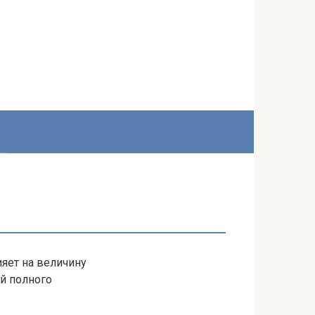
ияет на величину
й полного