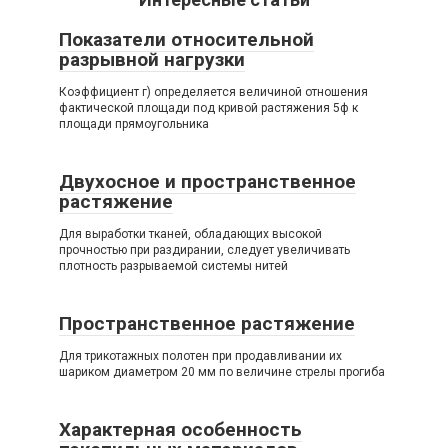
Показатели относительной
разрывной нагрузки
Коэффициент г) определяется величиной отношения
фактической площади под кривой растяжения 5ф к
площади прямоугольника
Двухосное и пространственное
растяжение
Для выработки тканей, обладающих высокой
прочностью при раздирании, следует увеличивать
плотность разрываемой системы нитей
Пространственное растяжение
Для трикотажных полотен при продавливании их
шариком диаметром 20 мм по величине стрелы прогиба
Характерная особенность