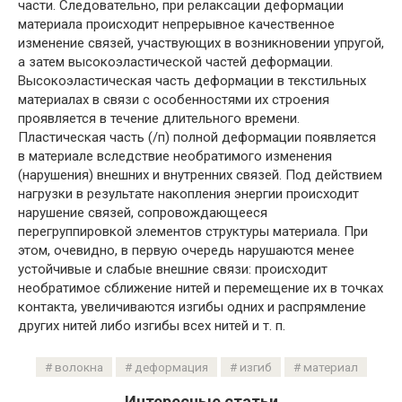
части. Следовательно, при релаксации деформации
материала происходит непрерывное качественное
изменение связей, участвующих в возникновении упругой,
а затем высокоэластической частей деформации.
Высокоэластическая часть деформации в текстильных
материалах в связи с особенностями их строения
проявляется в течение длительного времени.
Пластическая часть (/п) полной деформации появляется
в материале вследствие необратимого изменения
(нарушения) внешних и внутренних связей. Под действием
нагрузки в результате накопления энергии происходит
нарушение связей, сопровождающееся
перегруппировкой элементов структуры материала. При
этом, очевидно, в первую очередь нарушаются менее
устойчивые и слабые внешние связи: происходит
необратимое сближение нитей и перемещение их в точках
контакта, увеличиваются изгибы одних и распрямление
других нитей либо изгибы всех нитей и т. п.
волокна
деформация
изгиб
материал
Интересные статьи