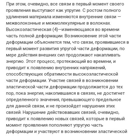
При этом, очевидно, все связи в первый момент своего
проявления выступают как упругие. С ростом полного
удлинения материала изменяются внутренние связи —
межволоконные и межмолекулярные в волокнах.
Высокоэластическая (4)—изменяющаяся во времени
часть полной деформации. Возникновение этой части
деформации объясняется тем, что связи, проявившиеся в
первый момент развития упругой части деформации, по
мере действия внешних сил продолжают накапливать
энергию. Этот процесс, протекающий во времени, и
приводит к появлению внутренних напряжений,
способствующих обратимости высокоэластической
части деформации. Участие связей в возникновении
эластической части деформации продолжается до тех
пор, пока энергия, накопившаяся в связях, не достигнет
определенного значения, превышающего предельное
для данной связи, и не произойдет нарушения этих
связей. Нарушение действовавших связей, очевидно,
приводит к появлению новых связей, которые в первый
момент проявления пополняют упругую часть
деформации и участвуют в возникновении эластической