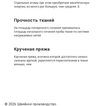
Отдельные атомы при этом приобретают кинетическую
энергию, во много раз большую, чем средняя. В
Прочность тканей
На площадь поперечного сечения принималась
площадь начального сечения пробы ткани по системе
нагружаемых нитей
Крученая пряжа
Крученая пряжа, волокна которой достаточно сильно
связаны круткой, укрепляется переплетением в ткани
меньше, чем
© 2026 Швейное производство