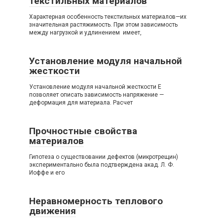
текстильных материалов
Характерная особенность текстильных материалов—их
значительная растяжимость. При этом зависимость
между нагрузкой и удлинением имеет,
Установление модуля начальной
жесткости
Установление модуля начальной жесткости Е
позволяет описать зависимость напряжение —
деформация для материала. Расчет
Прочностные свойства
материалов
Гипотеза о существовании дефектов (микротрещин)
экспериментально была подтверждена акад. Л. Ф.
Иоффе и его
Неравномерность теплового
движения